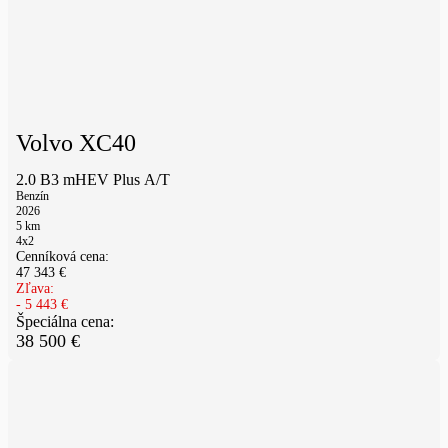
Volvo XC40
2.0 B3 mHEV Plus A/T
Benzín
2026
5
km
4x2
Cenníková cena:
47 343
€
Zľava:
-
5 443
€
Špeciálna cena:
38 500
€