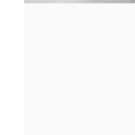
YV1XZK7V6T2818918