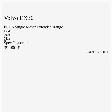
Volvo EX30
PLUS Single Motor Extended Range
Elektro
2026
5
km
Špeciálna cena:
39 900
€
32 439
€ bez DPH