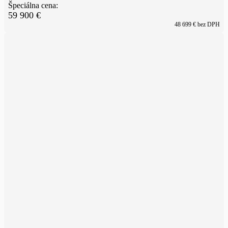
Špeciálna cena:
59 900
€
48 699
€ bez DPH