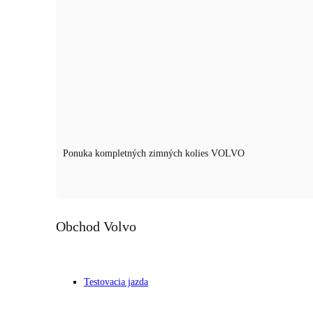
Ponuka kompletných zimných kolies VOLVO
Obchod Volvo
Prevodovka:
Automat (7 st.)
Testovacia jazda