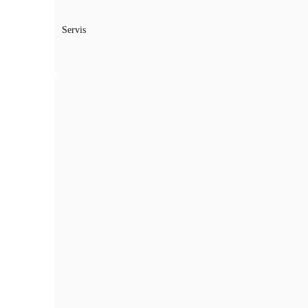
Servis
Palivo:
Benzín