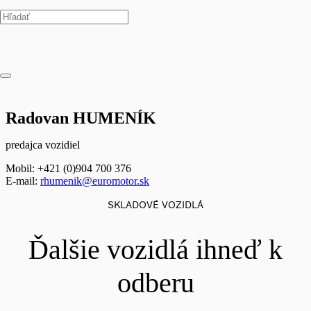
Radovan HUMENÍK
predajca vozidiel
Mobil: +421 (0)904 700 376
E-mail:
rhumenik@euromotor.sk
SKLADOVÉ VOZIDLÁ
Ďalšie vozidlá ihneď k
odberu