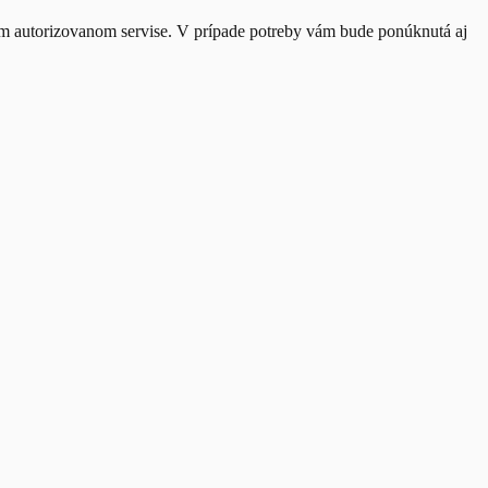
om autorizovanom servise. V prípade potreby vám bude ponúknutá aj