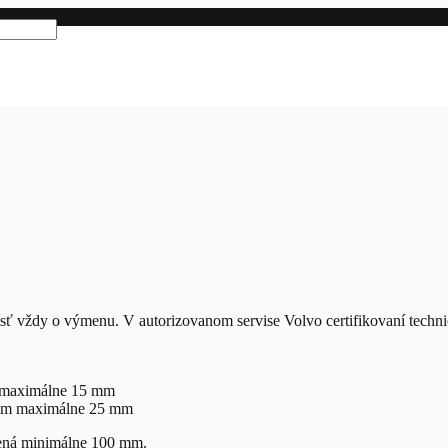
ť vždy o výmenu. V autorizovanom servise Volvo certifikovaní technici
m maximálne 15 mm
rom maximálne 25 mm
lená minimálne 100 mm.