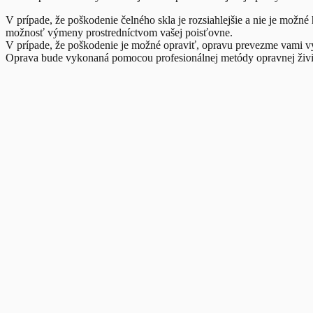
V prípade, že poškodenie čelného skla je rozsiahlejšie a nie je mo
možnosť výmeny prostredníctvom vašej poisťovne.
V prípade, že poškodenie je možné opraviť, opravu prevezme vami v
Oprava bude vykonaná pomocou profesionálnej metódy opravnej živi